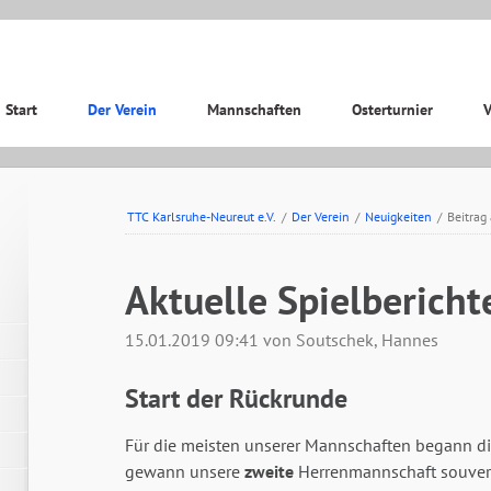
ation
Start
Der Verein
Mannschaften
Osterturnier
V
pringen
TTC Karlsruhe-Neureut e.V.
/
Der Verein
/
Neuigkeiten
/
Beitrag
Aktuelle Spielbericht
15.01.2019 09:41
von Soutschek, Hannes
Start der Rückrunde
Für die meisten unserer Mannschaften begann di
gewann unsere
zweite
Herrenmannschaft souver