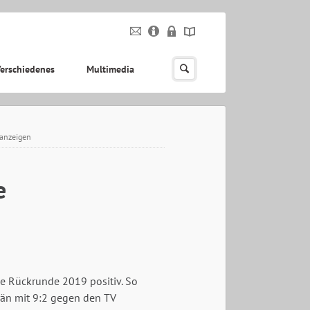
erschiedenes
Multimedia
 anzeigen
e
e Rückrunde 2019 positiv. So
än mit 9:2 gegen den TV