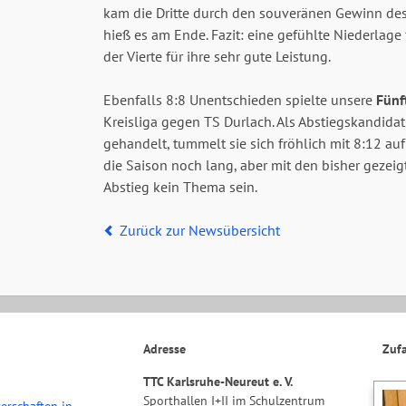
kam die Dritte durch den souveränen Gewinn de
hieß es am Ende. Fazit: eine gefühlte Niederlage
der Vierte für ihre sehr gute Leistung.
Ebenfalls 8:8 Unentschieden spielte unsere
Fünf
Kreisliga gegen TS Durlach. Als Abstiegskandida
gehandelt, tummelt sie sich fröhlich mit 8:12 auf
die Saison noch lang, aber mit den bisher gezei
Abstieg kein Thema sein.
Zurück zur Newsübersicht
Adresse
Zufa
TTC Karlsruhe-Neureut e. V.
Sporthallen I+II im Schulzentrum