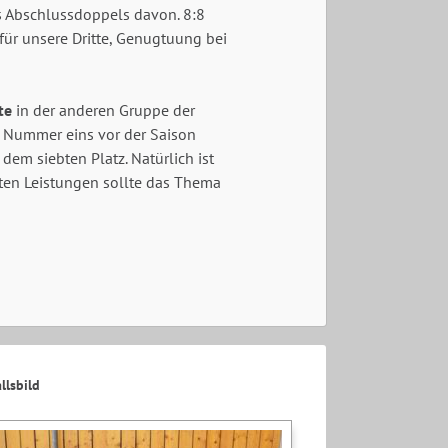
s Abschlussdoppels davon. 8:8
 für unsere Dritte, Genugtuung bei
te
in der anderen Gruppe der
t Nummer eins vor der Saison
 dem siebten Platz. Natürlich ist
gten Leistungen sollte das Thema
llsbild