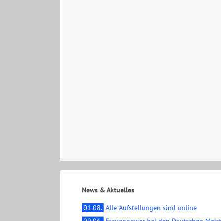
News & Aktuelles
01.08.
Alle Aufstellungen sind online