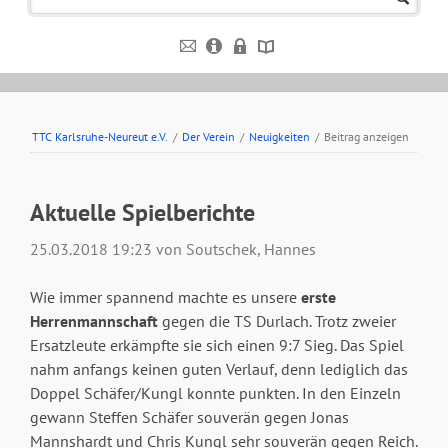
TTC Karlsruhe-Neureut e.V.
/
Der Verein
/
Neuigkeiten
/
Beitrag anzeigen
Aktuelle Spielberichte
25.03.2018 19:23
von Soutschek, Hannes
Wie immer spannend machte es unsere
erste
Herrenmannschaft
gegen die TS Durlach. Trotz zweier
Ersatzleute erkämpfte sie sich einen 9:7 Sieg. Das Spiel
nahm anfangs keinen guten Verlauf, denn lediglich das
Doppel Schäfer/Kungl konnte punkten. In den Einzeln
gewann Steffen Schäfer souverän gegen Jonas
Mannshardt und Chris Kungl sehr souverän gegen Reich.