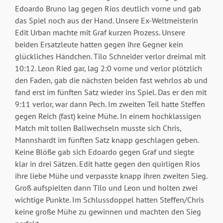
Edoardo Bruno lag gegen Rios deutlich vorne und gab
das Spiel noch aus der Hand. Unsere Ex-Weltmeisterin
Edit Urban machte mit Graf kurzen Prozess. Unsere
beiden Ersatzleute hatten gegen ihre Gegner kein
glückliches Händchen. Tilo Schneider verlor dreimal mit
10:12. Leon Ried gar, lag 2:0 vorne und verlor plötzlich
den Faden, gab die nächsten beiden fast wehrlos ab und
fand erst im fünften Satz wieder ins Spiel. Das er den mit
9:11 verlor, war dann Pech. Im zweiten Teil hatte Steffen
gegen Reich (fast) keine Mühe. In einem hochklassigen
Match mit tollen Ballwechseln musste sich Chris,
Mannshardt im fünften Satz knapp geschlagen geben.
Keine Blöße gab sich Edoardo gegen Graf und siegte
klar in drei Sätzen. Edit hatte gegen den quirligen Rios
ihre liebe Mühe und verpasste knapp ihren zweiten Sieg.
Groß aufspielten dann Tilo und Leon und holten zwei
wichtige Punkte. Im Schlussdoppel hatten Steffen/Chris
keine große Mühe zu gewinnen und machten den Sieg