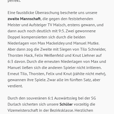
perfekt.
Eine faustdicke Überraschung bescherte uns unsere
zweite Mannschaft
, die gegen den feststehenden
Meister und Aufsteiger TV Malsch, erstens gewann, und
dann auch noch deutlich mit 9:5. Zwei gewonnene
Doppel kompensierten sich durch die beiden
Niederlagen von Max Mackeldey und Manuel Mutke.
Aber dann zog die Zweite mit Siegen von Tilo Schneider,
Thorsten Hack, Felix Weißenfeld und Knut Liehner auf
6:3 davon. Durch die erneuten Niederlagen von Max und
Manuel ließen sich die anderen Spieler nicht irritieren.
Erneut Tilo, Thorsten, Felix und Knut (zählte nicht mehr),
gewannen ihre Spiele. Zwar alle im fünften Satz, aber
verdient.
Durch den souveränen 6:1 Auswärtssieg bei der SG
Durlach sicherten sich unsere
Schüler
vorzeitig die
Vizemeisterschaft in der Bezirksklasse. Herzlichen