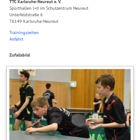
TTC Karlsruhe-Neureut e. V.
Sporthallen I+II im Schulzentrum Neureut
Unterfeldstraße 6
76149 Karlsruhe-Neureut
Trainingszeiten
Anfahrt
Zufallsbild