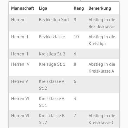
Mannschaft
Liga
Rang
Bemerkung
Herren I
Bezirksliga Süd
9
Abstieg in die
Bezirksklasse
Herren II
Bezirksklasse
10
Abstieg in die
Kreisliga
Herren III
Kreisliga St. 2
6
Herren IV
Kreisliga St. 1
8
Abstieg in die
Kreisklasse A
Herren V
Kreisklasse A
6
St. 2
Herren VI
Kreisklasse A
3
St. 1
Herren VII
Kreisklasse B
7
Abstieg in die
St. 2
Kreisklasse C