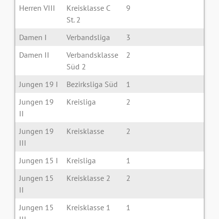
Herren VIII
Kreisklasse C
9
St. 2
Damen I
Verbandsliga
3
Damen II
Verbandsklasse
2
Süd 2
Jungen 19 I
Bezirksliga Süd
1
Jungen 19
Kreisliga
2
II
Jungen 19
Kreisklasse
2
III
Jungen 15 I
Kreisliga
1
Jungen 15
Kreisklasse 2
2
II
Jungen 15
Kreisklasse 1
1
III