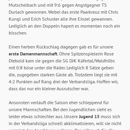
Mutschelbach und mit 9:6 gegen Angstgegner TS
Durlach gewonnen. Wobei das erste Paarkreuz mit Chris
Kungl und Erich Schuster alle ihre Einzel gewannen.
Lediglich an den Doppeln hapert es momentan noch ein
bisschen.
Einen herben Rückschlag dagegen gab es für unsere
erste Damenmannschaft
. Ohne Spitzenspielerin Rose
Diebold kam sie gegen die SG DJK Käfertal/Waldhilbs
mit 0:8 böse unter die Räder. Lediglich 8 Sätze geben
die, zugegeben starken Gäste ab. Trotzdem liegt sie mit
4:2 Punkten auf Rang drei der Verbandsliga. Hoffen wir,
dass das nur ein kleiner Ausrutscher war.
Ansonsten verläuft die Saison eher schleppend für
unsere Mannschaften. Bei den Jugendlichen sieht es
leider etwas schlechter aus. Unsere
Jugend 15
muss sich
in der Verbandsliga schnell akklimatisieren, will sie nicht