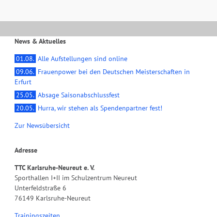
News & Aktuelles
01.08.
Alle Aufstellungen sind online
09.06.
Frauenpower bei den Deutschen Meisterschaften in
Erfurt
25.05.
Absage Saisonabschlussfest
20.05.
Hurra, wir stehen als Spendenpartner fest!
Zur Newsübersicht
Adresse
TTC Karlsruhe-Neureut e. V.
Sporthallen I+II im Schulzentrum Neureut
Unterfeldstraße 6
76149 Karlsruhe-Neureut
Trainingszeiten