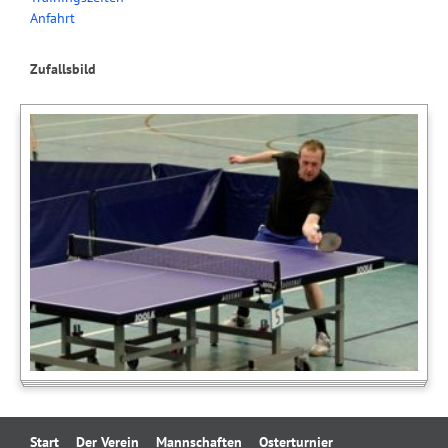
Anfahrt
Zufallsbild
Navigation
Start
Der Verein
Mannschaften
Osterturnier