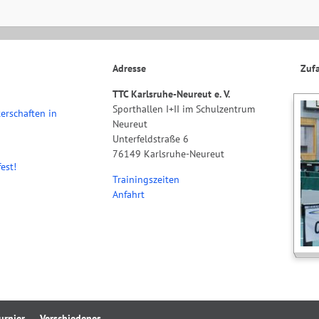
Adresse
Zufa
TTC Karlsruhe-Neureut e. V.
Sporthallen I+II im Schulzentrum
erschaften in
Neureut
Unterfeldstraße 6
76149 Karlsruhe-Neureut
est!
Trainingszeiten
Anfahrt
urnier
Verschiedenes