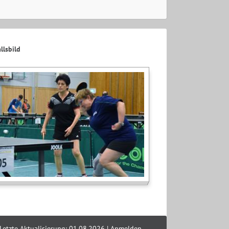
llsbild
Letzte Aktualisierung: 01.08.2026 |
Anmelden