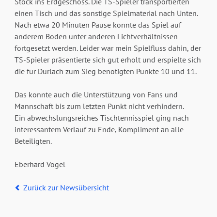
Stock ins Erdgeschoss. Die TS-Spieler transportierten
einen Tisch und das sonstige Spielmaterial nach Unten.
Nach etwa 20 Minuten Pause konnte das Spiel auf
anderem Boden unter anderen Lichtverhältnissen
fortgesetzt werden. Leider war mein Spielfluss dahin, der
TS-Spieler präsentierte sich gut erholt und erspielte sich
die für Durlach zum Sieg benötigten Punkte 10 und 11.
Das konnte auch die Unterstützung von Fans und
Mannschaft bis zum letzten Punkt nicht verhindern.
Ein abwechslungsreiches Tischtennisspiel ging nach
interessantem Verlauf zu Ende, Kompliment an alle
Beteiligten.
Eberhard Vogel
Zurück zur Newsübersicht