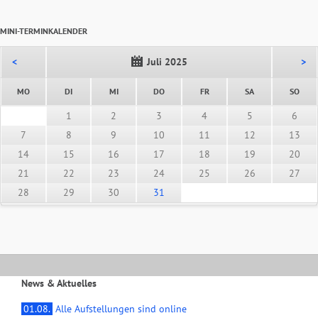
MINI-TERMINKALENDER
<
Juli 2025
>
NTAG
ENSTAG
TTWOCH
NNERSTAG
EITAG
MSTAG
NNT
MO
DI
MI
DO
FR
SA
SO
1
2
3
4
5
6
7
8
9
10
11
12
13
14
15
16
17
18
19
20
21
22
23
24
25
26
27
28
29
30
31
News & Aktuelles
01.08.
Alle Aufstellungen sind online