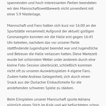
spannenden und hoch interessanten Partien beendeten
wir den Mannschaftswettbewerb nicht unverdient mit
einer 5:9 Niederlage.
Mannschaft und Fans hatten sich kurz vor 16:00 an der
Sportstätte versammelt. Aufgrund der aktuell gültigen
Coronaregeln konnten wir die Halle erst gegen 16:45
Uhr betreten, nachdem das vor unserer Partie
stattfindende Jugendspiel beendet war und Jugendliche
und Betreuer die Halle verlassen hatten. Diese Wartezeit
wurde bei schönstem Wetter unter anderem durch eine
kleine Foto-Session überbrückt, schließlich kommen
nicht oft zu unseren Auswärtsspielen 4 eigene Fans.
Zudem hatte Andreas Gelegenheit, sich durch einen
Snack aus der Durlacher Einkaufsmeile für die
anstehenden schweren Spiele zu stärken.
Beim Einspielen unserer Mannschaft spürte Adriana
plötzlich einen Stich im Knie und wir befürchteten schon