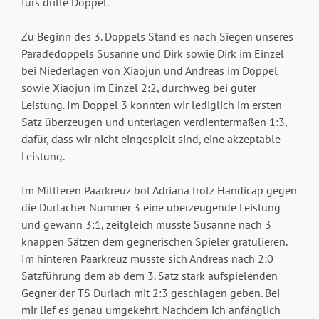
fürs dritte Doppel.
Zu Beginn des 3. Doppels Stand es nach Siegen unseres
Paradedoppels Susanne und Dirk sowie Dirk im Einzel
bei Niederlagen von Xiaojun und Andreas im Doppel
sowie Xiaojun im Einzel 2:2, durchweg bei guter
Leistung. Im Doppel 3 konnten wir lediglich im ersten
Satz überzeugen und unterlagen verdientermaßen 1:3,
dafür, dass wir nicht eingespielt sind, eine akzeptable
Leistung.
Im Mittleren Paarkreuz bot Adriana trotz Handicap gegen
die Durlacher Nummer 3 eine überzeugende Leistung
und gewann 3:1, zeitgleich musste Susanne nach 3
knappen Sätzen dem gegnerischen Spieler gratulieren.
Im hinteren Paarkreuz musste sich Andreas nach 2:0
Satzführung dem ab dem 3. Satz stark aufspielenden
Gegner der TS Durlach mit 2:3 geschlagen geben. Bei
mir lief es genau umgekehrt. Nachdem ich anfänglich