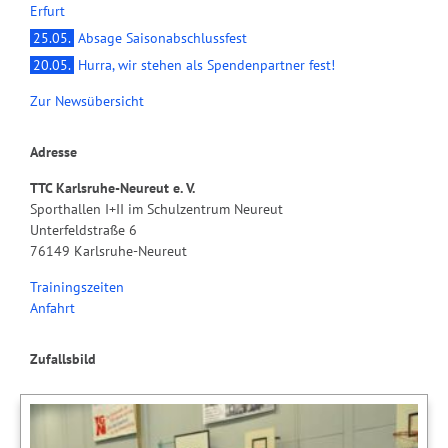
Erfurt
25.05.
Absage Saisonabschlussfest
20.05.
Hurra, wir stehen als Spendenpartner fest!
Zur Newsübersicht
Adresse
TTC Karlsruhe-Neureut e. V.
Sporthallen I+II im Schulzentrum Neureut
Unterfeldstraße 6
76149 Karlsruhe-Neureut
Trainingszeiten
Anfahrt
Zufallsbild