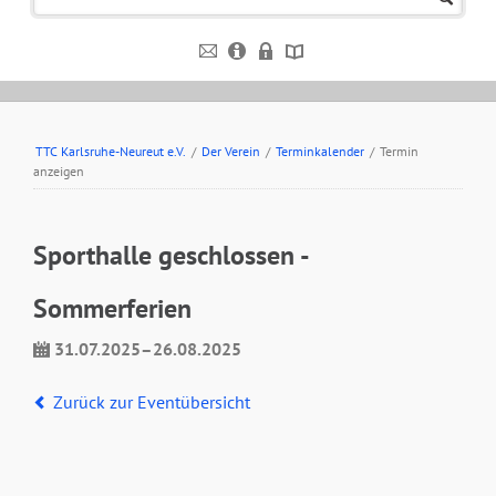
TTC Karlsruhe-Neureut e.V.
/
Der Verein
/
Terminkalender
/
Termin
anzeigen
Sporthalle geschlossen -
Sommerferien
31.07.2025–26.08.2025
Zurück zur Eventübersicht