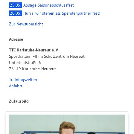
25.05.
Absage Saisonabschlussfest
20.05.
Hurra, wir stehen als Spendenpartner fest!
Zur Newsübersicht
Adresse
TTC Karlsruhe-Neureut e. V.
Sporthallen I+II im Schulzentrum Neureut
Unterfeldstraße 6
76149 Karlsruhe-Neureut
Trainingszeiten
Anfahrt
Zufallsbild