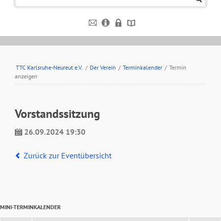
TTC Karlsruhe-Neureut e.V.
/
Der Verein
/
Terminkalender
/
Termin
anzeigen
Vorstandssitzung
26.09.2024 19:30
Zurück zur Eventübersicht
MINI-TERMINKALENDER