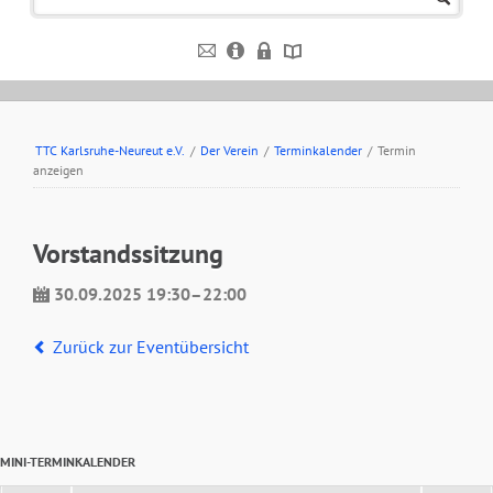
TTC Karlsruhe-Neureut e.V.
/
Der Verein
/
Terminkalender
/
Termin
anzeigen
Vorstandssitzung
30.09.2025 19:30–22:00
Zurück zur Eventübersicht
MINI-TERMINKALENDER