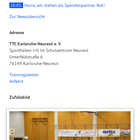
20.05.
Hurra, wir stehen als Spendenpartner fest!
Zur Newsübersicht
Adresse
TTC Karlsruhe-Neureut e. V.
Sporthallen I+II im Schulzentrum Neureut
Unterfeldstraße 6
76149 Karlsruhe-Neureut
Trainingszeiten
Anfahrt
Zufallsbild