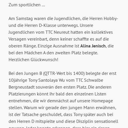
Zum sportlichen ...
Am Samstag waren die Jugendlichen, die Herren Hobby-
und die Herren D-Klasse unterwegs. Unsere
Jugendlichen vom TTC Neureut hatten ein kollektives
Versagen vereinbart, denn keiner schaffte es auf die
oberen Ränge. Einzige Ausnahme ist
Alina Jenisch
, die
bei den Mädchen A den zweiten Platz belegte.
Herzlichen Glückwunsch!
Bei den Jungen B (QTTR-Wert bis 1400) belegte der erst
10jährige Tony Santolaya Wu vom TTC Schwalbe
Bergneustadt souverän den ersten Platz. Die anderen
Platzierungen könnt ihr bald den einzelnen Listen
entnehmen, die wir demnächst auf unsere Homepage
stellen. Warum wir gerade den jungen Mann erwähnen,
ist der Tatsache geschuldet, dass Tony später auch bei
den Herren D mitspielte und diese Disziplin sensationell
gewann. Jeder konnte erkennen, dass hier ein riesen