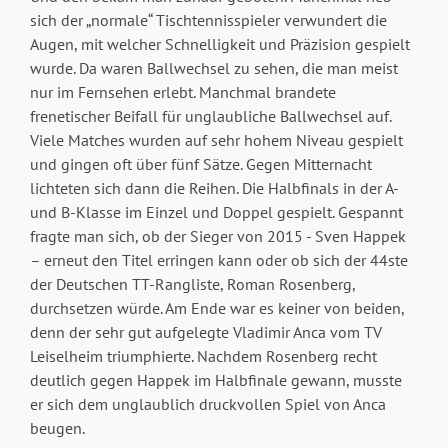
sich der „normale“ Tischtennisspieler verwundert die
Augen, mit welcher Schnelligkeit und Präzision gespielt
wurde. Da waren Ballwechsel zu sehen, die man meist
nur im Fernsehen erlebt. Manchmal brandete
frenetischer Beifall für unglaubliche Ballwechsel auf.
Viele Matches wurden auf sehr hohem Niveau gespielt
und gingen oft über fünf Sätze. Gegen Mitternacht
lichteten sich dann die Reihen. Die Halbfinals in der A-
und B-Klasse im Einzel und Doppel gespielt. Gespannt
fragte man sich, ob der Sieger von 2015 - Sven Happek
– erneut den Titel erringen kann oder ob sich der 44ste
der Deutschen TT-Rangliste, Roman Rosenberg,
durchsetzen würde. Am Ende war es keiner von beiden,
denn der sehr gut aufgelegte Vladimir Anca vom TV
Leiselheim triumphierte. Nachdem Rosenberg recht
deutlich gegen Happek im Halbfinale gewann, musste
er sich dem unglaublich druckvollen Spiel von Anca
beugen.