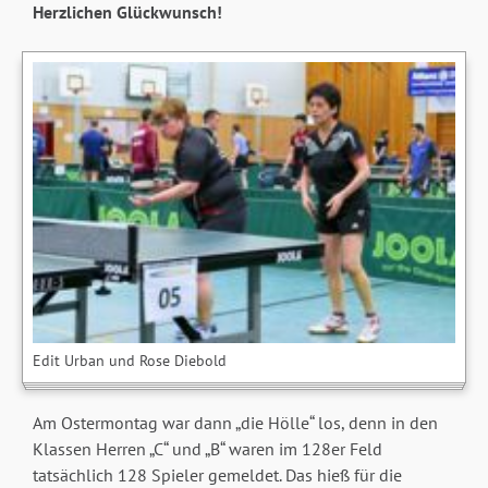
Herzlichen Glückwunsch!
Edit Urban und Rose Diebold
Am Ostermontag war dann „die Hölle“ los, denn in den
Klassen Herren „C“ und „B“ waren im 128er Feld
tatsächlich 128 Spieler gemeldet. Das hieß für die