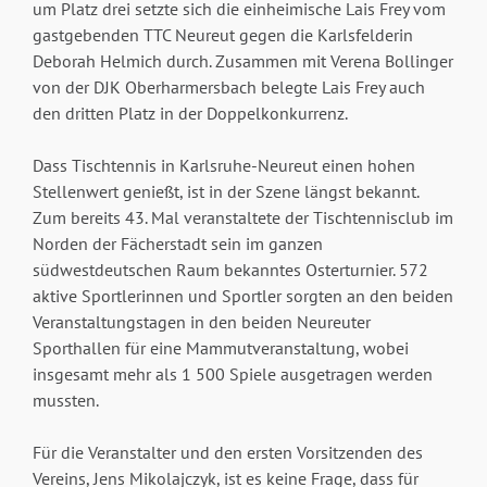
um Platz drei setzte sich die einheimische Lais Frey vom
gastgebenden TTC Neureut gegen die Karlsfelderin
Deborah Helmich durch. Zusammen mit Verena Bollinger
von der DJK Oberharmersbach belegte Lais Frey auch
den dritten Platz in der Doppelkonkurrenz.
Dass Tischtennis in Karlsruhe-Neureut einen hohen
Stellenwert genießt, ist in der Szene längst bekannt.
Zum bereits 43. Mal veranstaltete der Tischtennisclub im
Norden der Fächerstadt sein im ganzen
südwestdeutschen Raum bekanntes Osterturnier. 572
aktive Sportlerinnen und Sportler sorgten an den beiden
Veranstaltungstagen in den beiden Neureuter
Sporthallen für eine Mammutveranstaltung, wobei
insgesamt mehr als 1 500 Spiele ausgetragen werden
mussten.
Für die Veranstalter und den ersten Vorsitzenden des
Vereins, Jens Mikolajczyk, ist es keine Frage, dass für