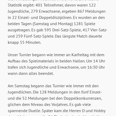
Statistik ergibt: 401 Teilnehmer, davon waren 122
Jugendliche, 279 Erwachsene, ergeben 867 Meldungen
in 22 Einzel- und Doppeldisziplinen. Es wurden an den
beiden Tagen (Samstag und Montag) 1281 Spiele
ausgetragen. Es gab 595 Drei-Satz-Spiele, 417 Vier-Satz-
und 259 Fünf-Satz-Spiele. Das längste Match dauerte
knapp 55 Minuten.
Unser Turnier begann wie immer an Karfreitag mit dem
Aufbau des Spielmaterials in beiden Hallen. Um 14 Uhr
trafen sich Jugendliche und Erwachsene, um 16:30 Uhr
wann dann alles beendet.
Am Samstag begann das Turnier wie immer mit den
Jugendlichen. Die 128 Meldungen in den fünf Einzel-
und die 52 Meldungen bei den Doppelkonkurrenzen,
glichen dem Niveau des Vorjahres. Es gab viele
spannende Duelle. Später kam die Herren D und Hobby