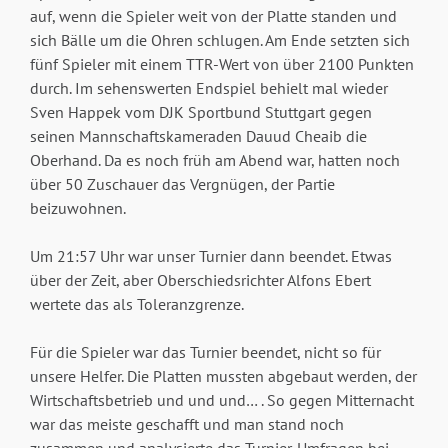
auf, wenn die Spieler weit von der Platte standen und
sich Bälle um die Ohren schlugen. Am Ende setzten sich
fünf Spieler mit einem TTR-Wert von über 2100 Punkten
durch. Im sehenswerten Endspiel behielt mal wieder
Sven Happek vom DJK Sportbund Stuttgart gegen
seinen Mannschaftskameraden Dauud Cheaib die
Oberhand. Da es noch früh am Abend war, hatten noch
über 50 Zuschauer das Vergnügen, der Partie
beizuwohnen.
Um 21:57 Uhr war unser Turnier dann beendet. Etwas
über der Zeit, aber Oberschiedsrichter Alfons Ebert
wertete das als Toleranzgrenze.
Für die Spieler war das Turnier beendet, nicht so für
unsere Helfer. Die Platten mussten abgebaut werden, der
Wirtschaftsbetrieb und und und… . So gegen Mitternacht
war das meiste geschafft und man stand noch
zusammen und analysierte das Turnier. Umfragen bei