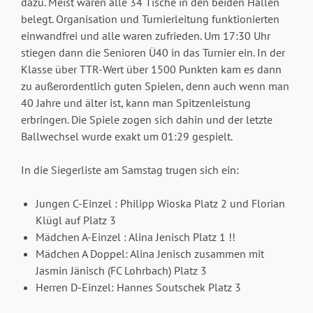
dazu. Meist waren alle 34 Tische in den beiden Hallen
belegt. Organisation und Turnierleitung funktionierten
einwandfrei und alle waren zufrieden. Um 17:30 Uhr
stiegen dann die Senioren Ü40 in das Turnier ein. In der
Klasse über TTR-Wert über 1500 Punkten kam es dann
zu außerordentlich guten Spielen, denn auch wenn man
40 Jahre und älter ist, kann man Spitzenleistung
erbringen. Die Spiele zogen sich dahin und der letzte
Ballwechsel wurde exakt um 01:29 gespielt.
In die Siegerliste am Samstag trugen sich ein:
Jungen C-Einzel : Philipp Wioska Platz 2 und Florian
Klügl auf Platz 3
Mädchen A-Einzel : Alina Jenisch Platz 1 !!
Mädchen A Doppel: Alina Jenisch zusammen mit
Jasmin Jänisch (FC Lohrbach) Platz 3
Herren D-Einzel: Hannes Soutschek Platz 3