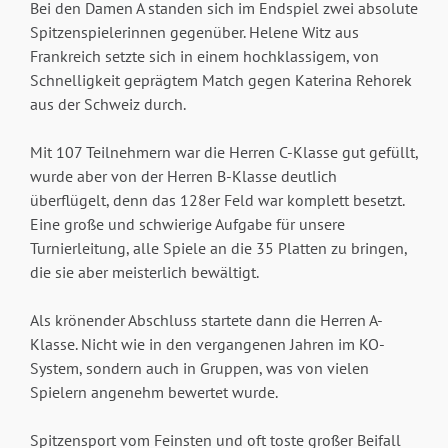
Bei den Damen A standen sich im Endspiel zwei absolute
Spitzenspielerinnen gegenüber. Helene Witz aus
Frankreich setzte sich in einem hochklassigem, von
Schnelligkeit geprägtem Match gegen Katerina Rehorek
aus der Schweiz durch.
Mit 107 Teilnehmern war die Herren C-Klasse gut gefüllt,
wurde aber von der Herren B-Klasse deutlich
überflügelt, denn das 128er Feld war komplett besetzt.
Eine große und schwierige Aufgabe für unsere
Turnierleitung, alle Spiele an die 35 Platten zu bringen,
die sie aber meisterlich bewältigt.
Als krönender Abschluss startete dann die Herren A-
Klasse. Nicht wie in den vergangenen Jahren im KO-
System, sondern auch in Gruppen, was von vielen
Spielern angenehm bewertet wurde.
Spitzensport vom Feinsten und oft toste großer Beifall