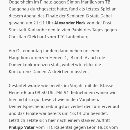
Oggersheim im Finale gegen Simon Marijic vom TB
Gaggenau durchgesetzt hatte, fand als letztes Spiel an
diesem Abend das Finale der Senioren-B statt. Dabei
gewann um 21:11 Uhr
Alexander Heck
von der Post
Südstadt Karlsruhe den letzten Punkt des Tages gegen
Christian Gleichauf vom TTC Laufenburg.
Am Ostermontag fanden dann neben unseren
Hauptkonkurrenzen Herren-C, -B und -A auch die
Damenkonkurrenzen statt, wobei wir leider die
Konkurrenz Damen-A streichen mussten.
Gestartet wurde wie bereits im Vorjahr mit der Klasse
Herren-B um 09:30 Uhr. Mit 91 Teilnehmern waren wir
hier nicht so gut besetzt wie in den Vorjahren.
Dementsprechend reibungslos verlief der Turnierverlauf
und das Finale war bereits um 16:34 Uhr beendet.
Letztlich setzte sich hier nach einem starken Auftritt
Philipp Vater
vom TTC Rauental gegen Leon Huck vom