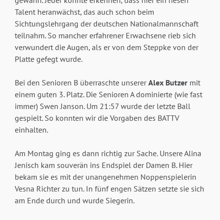
Talent heranwächst, das auch schon beim
Sichtungslehrgang der deutschen Nationalmannschaft
teilnahm. So mancher erfahrener Erwachsene rieb sich
verwundert die Augen, als er von dem Steppke von der
Platte gefegt wurde.
Bei den Senioren B überraschte unserer
Alex Butzer
mit
einem guten 3. Platz. Die Senioren A dominierte (wie fast
immer) Swen Janson. Um 21:57 wurde der letzte Ball
gespielt. So konnten wir die Vorgaben des BATTV
einhalten.
Am Montag ging es dann richtig zur Sache. Unsere Alina
Jenisch kam souverän ins Endspiel der Damen B. Hier
bekam sie es mit der unangenehmen Noppenspielerin
Vesna Richter zu tun. In fünf engen Sätzen setzte sie sich
am Ende durch und wurde Siegerin.