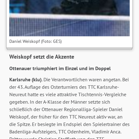
Daniel Weiskopf (Foto: GES)
Weiskopf setzt die Akzente
Ottenauer triumphiert im Einzel und im Doppel
Karlsruhe (klu)
. Die Verantwortlichen waren angetan. Bei
der 43. Auflage des Osterturniers des TTC Karlsruhe-
Neureut hatte es viele attraktive Tischtennis-Vergleiche
gegeben. In der A-Klasse der Männer setzte sich
schließlich der Ottenauer Regionalliga-Spieler Daniel
Weiskopf, der früher für den TTC Neureut aktiv war, an
die Spitze. Er besiegte im Endspiel den Spielertrainer des
Badenliga-Aufsteigers, TTC Odenheim, Vladimir Anca.
Dritter wurde Christian Stoffleth von den TTF