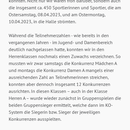
konnten. Nicht nur wir waren froh darüber, sondern auch
die insgesamt ca. 450 Sportlerinnen und Sportler, die am
Ostersamstag, 08.04.2023, und am Ostermontag,
10.04.2023, in die Halle strömten.
Während die Teilnehmerzahlen - wie bereits in den
vergangenen Jahren - im Jugend- und Damenbereich
deutlich nachgelassen hatte, konnten wir in den
Herrenklassen nochmals einen Zuwachs verzeichnen. So
mussten wir zwar samstags die Konkurrenz Mädchen A
und montags die Konkurrenz Damen A mangels einer
ausreichenden Zahl an Teilnehmerinnen streichen,
konnten aber dennoch insgesamt 12 Konkurrenzen
ausrichten. In diesen Klassen – auch in der Klasse
Herren A – wurde wieder zunächst in Gruppenspielen die
beiden Gruppensieger ermittelt, welche dann im KO-
System die Siegerin bzw. Sieger der jeweiligen
Konkurrenzen ausspielten.