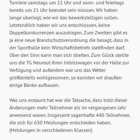
Turniere samstags um 22 Uhr und sonn- und feiertags
bereits um 21 Uhr beendet sein müssen. Wir haben
lange überlegt, wie wir das bewerkstelligen sollen.
Letztendlich haben wir uns entschlossen, keine
Doppelkonkurrenzen auszutragen. Zum Zweiten gibt es
ja eine neue Brandschutzverordnung die besagt, dass in
der Sporthalle kein Wirtschaftsbetrieb stattfinden darf.
Über den Sinn kann man sich streiten. Zum Glück stellte
uns die TG Neureut ihren Imbisswagen vor der Halle zur
Verfügung und außerdem war uns das Wetter
größtenteils wohlgesonnen, so konnten wir draußen
einige Bänke aufbauen.
Was uns erstaunt hat war die Tatsache, dass trotz dieser
Änderungen mehr Teilnehmer als im vergangenen Jahr
anwesend waren. Insgesamt sagenhafte 440 Teilnehmer,
die sich für 630 Meldungen entschieden haben.
(Meldungen in verschiedenen Klassen)