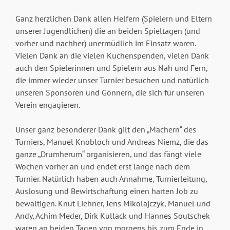
Ganz herzlichen Dank allen Helfern (Spielern und Eltern
unserer Jugendlichen) die an beiden Spieltagen (und
vorher und nachher) unermüdlich im Einsatz waren.
Vielen Dank an die vielen Kuchenspenden, vielen Dank
auch den Spielerinnen und Spielern aus Nah und Fern,
die immer wieder unser Turnier besuchen und natürlich
unseren Sponsoren und Gönnern, die sich für unseren
Verein engagieren.
Unser ganz besonderer Dank gilt den „Machern“ des
Turniers, Manuel Knobloch und Andreas Niemz, die das
ganze „Drumherum“ organisieren, und das fängt viele
Wochen vorher an und endet erst lange nach dem
Turnier. Natürlich haben auch Annahme, Turnierleitung,
Auslosung und Bewirtschaftung einen harten Job zu
bewältigen. Knut Liehner, Jens Mikolajczyk, Manuel und
Andy, Achim Meder, Dirk Kullack und Hannes Soutschek
waren an beiden Tagen von morgens bis zum Ende in