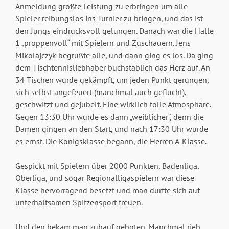
Anmeldung größte Leistung zu erbringen um alle
Spieler reibungslos ins Turnier zu bringen, und das ist
den Jungs eindrucksvoll gelungen. Danach war die Halle
1 „proppenvoll“ mit Spielern und Zuschauern. Jens
Mikolajczyk begrüßte alle, und dann ging es los. Da ging
dem Tischtennisliebhaber buchstäblich das Herz auf. An
34 Tischen wurde gekämpft, um jeden Punkt gerungen,
sich selbst angefeuert (manchmal auch geflucht),
geschwitzt und gejubelt. Eine wirklich tolle Atmosphäre.
Gegen 13:30 Uhr wurde es dann „weiblicher“, denn die
Damen gingen an den Start, und nach 17:30 Uhr wurde
es ernst. Die Königsklasse begann, die Herren A-Klasse.
Gespickt mit Spielern über 2000 Punkten, Badenliga,
Oberliga, und sogar Regionalligaspielern war diese
Klasse hervorragend besetzt und man durfte sich auf
unterhaltsamen Spitzensport freuen.
Und den bekam man zuhauf geboten. Manchmal rieb