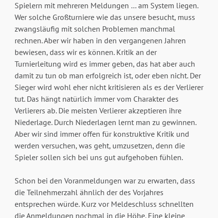
Spielern mit mehreren Meldungen … am System liegen.
Wer solche Großturniere wie das unsere besucht, muss
zwangsläufig mit solchen Problemen manchmal
rechnen. Aber wir haben in den vergangenen Jahren
bewiesen, dass wir es können. Kritik an der
Turnierleitung wird es immer geben, das hat aber auch
damit zu tun ob man erfolgreich ist, oder eben nicht. Der
Sieger wird wohl eher nicht kritisieren als es der Verlierer
tut. Das hängt natürlich immer vom Charakter des
Verlierers ab. Die meisten Verlierer akzeptieren ihre
Niederlage. Durch Niederlagen lernt man zu gewinnen.
Aber wir sind immer offen für konstruktive Kritik und
werden versuchen, was geht, umzusetzen, denn die
Spieler sollen sich bei uns gut aufgehoben fühlen.
Schon bei den Voranmeldungen war zu erwarten, dass
die Teilnehmerzahl ähnlich der des Vorjahres
entsprechen würde. Kurz vor Meldeschluss schnellten
die Anmeldungen nochmal in die Höhe. Eine kleine