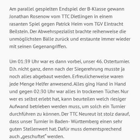
Am parallel gespielten Endspiel der B-Klasse gewann
Jonathan Rosenow vom TTC Dietlingen in einem
rasanten Spiel gegen Patrick Heim vom TGV Eintracht
Beilstein. Der Abwehrspezialist brachte reihenweise die
unmöglichsten Bälle zurück und erstaunte immer wieder
mit seinen Gegenangriffen.
Um 01:39 Uhr war es dann vorbei, unser 46. Osterturnier.
D.h. nicht ganz, denn nach der Siegerehrung musste ja
noch alles abgebaut werden. Erfreulicherweise waren
jede Menge Helfer anwesend. Alles ging Hand in Hand
und gegen 02:30 Uhr war alles in trockenen Tücher. Nur
wer es selbst erlebt hat, kann beurteilen welch riesiger
Aufwand betrieben werden muss, um solch ein Turnier
durchführen zu können. Der TTC Neureut ist stolz darauf,
dass unser Turnier in Baden- Württemberg einen sehr
guten Stellenwert hat. Dafür muss dementsprechend
auch „geschuftet“ werden.