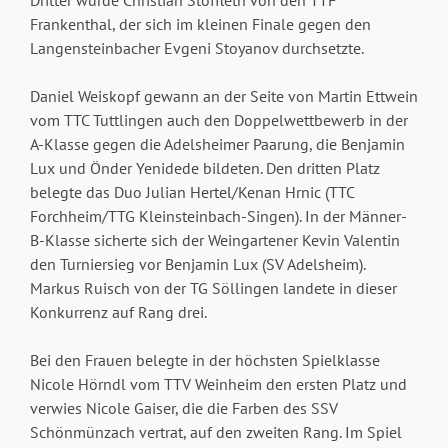
Frankenthal, der sich im kleinen Finale gegen den
Langensteinbacher Evgeni Stoyanov durchsetzte.
Daniel Weiskopf gewann an der Seite von Martin Ettwein
vom TTC Tuttlingen auch den Doppelwettbewerb in der
A-Klasse gegen die Adelsheimer Paarung, die Benjamin
Lux und Önder Yenidede bildeten. Den dritten Platz
belegte das Duo Julian Hertel/Kenan Hrnic (TTC
Forchheim/TTG Kleinsteinbach-Singen). In der Männer-
B-Klasse sicherte sich der Weingartener Kevin Valentin
den Turniersieg vor Benjamin Lux (SV Adelsheim).
Markus Ruisch von der TG Söllingen landete in dieser
Konkurrenz auf Rang drei.
Bei den Frauen belegte in der höchsten Spielklasse
Nicole Hörndl vom TTV Weinheim den ersten Platz und
verwies Nicole Gaiser, die die Farben des SSV
Schönmünzach vertrat, auf den zweiten Rang. Im Spiel