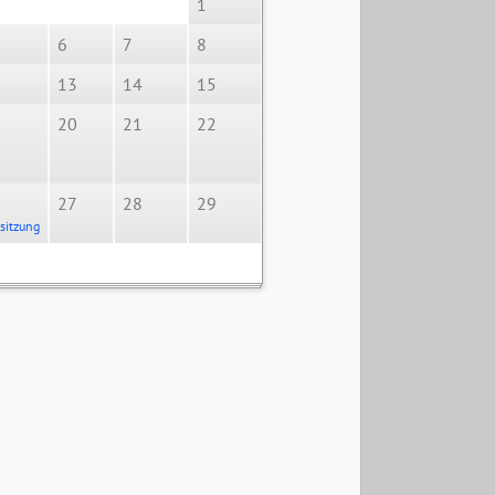
1
6
7
8
13
14
15
20
21
22
27
28
29
sitzung