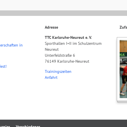
Adresse
Zufa
TTC Karlsruhe-Neureut e. V.
Sporthallen I+II im Schulzentrum
erschaften in
Neureut
Unterfeldstraße 6
76149 Karlsruhe-Neureut
est!
Trainingszeiten
Anfahrt
urnier
Verschiedenes