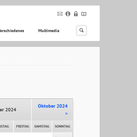
erschiedenes
Multimedia
Oktober 2024
er 2024
>
RSTAG
FREITAG
SAMSTAG
SONNTAG