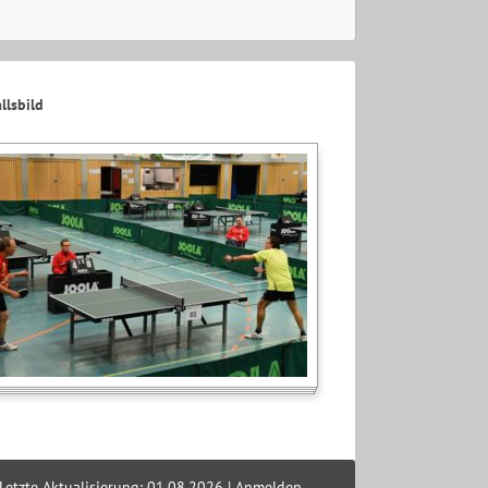
llsbild
Letzte Aktualisierung: 01.08.2026 |
Anmelden